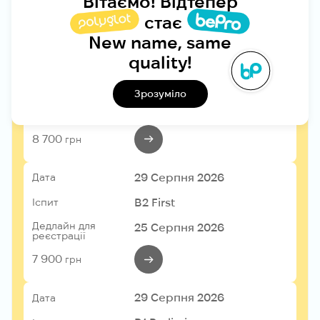
Вітаємо! Відтепер
8 900
стає
грн
New name, same
29 Серпня 2026
Дата
quality!
C1 Advanced
Іспит
Зрозуміло
Дедлайн для
25 Серпня 2026
реєстрації
8 700
грн
29 Серпня 2026
Дата
B2 First
Іспит
Дедлайн для
25 Серпня 2026
реєстрації
7 900
грн
29 Серпня 2026
Дата