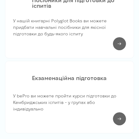
Посібники для підготовки до
іспитів
У нашій книгарні Polyglot Books ви можете
придбати навчальні посібники для якісної
підготовки до будь-якого іспиту
Екзаменаційна підготовка
У bePro ви можете пройти курси підготовки до
Кембриджських іспитів - у групах або
індивідуально