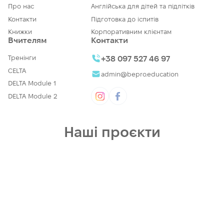
Про нас
Англійська для дітей та підлітків
Контакти
Підготовка до іспитів
Книжки
Корпоративним клієнтам
Вчителям
Контакти
Тренінги
+38 097 527 46 97
CELTA
admin@bepro.education
DELTA Module 1
DELTA Module 2
Наші проєкти