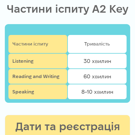
Частини іспиту A2 Key
Частини іспиту
Тривалість
30 хвилин
Listening
60 хвилин
Reading and Writing
8-10 хвилин
Speaking
Дати та реєстрація