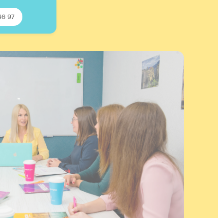
46 97