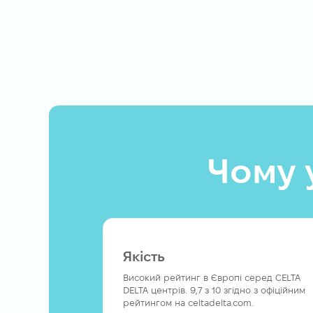
Чому у
Якість
Високий рейтинг в Європі серед CELTA
DELTA центрів. 9,7 з 10 згідно з офіційним
рейтингом на celtadelta.com.