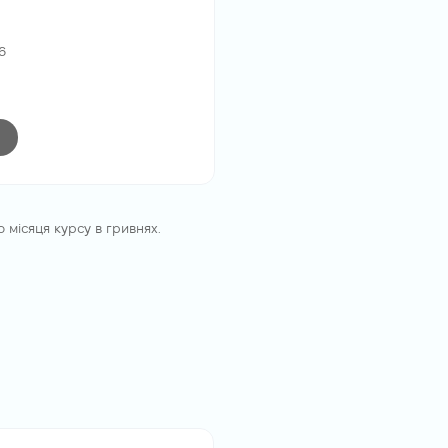
6
 місяця курсу в гривнях.