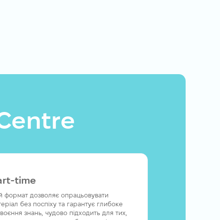
 Centre
art-time
й формат дозволяє опрацьовувати
теріал без поспіху та гарантує глибоке
воєння знань, чудово підходить для тих,