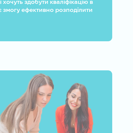
і хочуть здобути кваліфікацію в
ає змогу ефективно розподілити