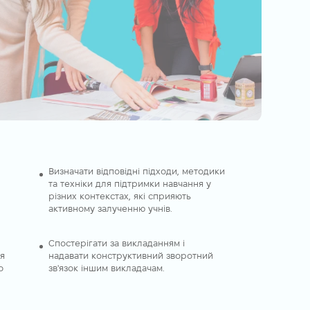
Визначати відповідні підходи, методики
та техніки для підтримки навчання у
різних контекстах, які сприяють
активному залученню учнів.
Спостерігати за викладанням і
ля
надавати конструктивний зворотний
о
зв'язок іншим викладачам.