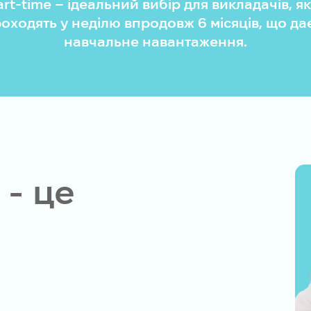
t-time – ідеальний вибір для викладачів, як
оходять у неділю впродовж 6 місяців, що д
навчальне навантаження.
 - це