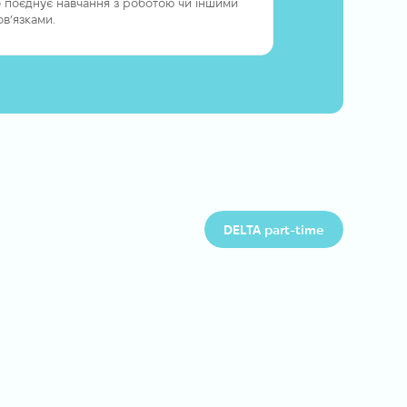
о поєднує навчання з роботою чи іншими
ов’язками.
DELTA part-time